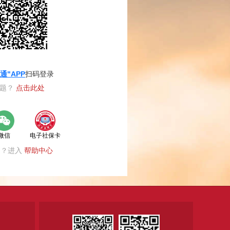
通"APP
扫码登录
登录
问题？
点击此处
微信
电子社保卡
题？进入
帮助中心