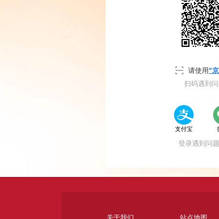
立即注册
请使用
"京
扫码遇到
支付宝
登录遇到问
关于我们
站点地图