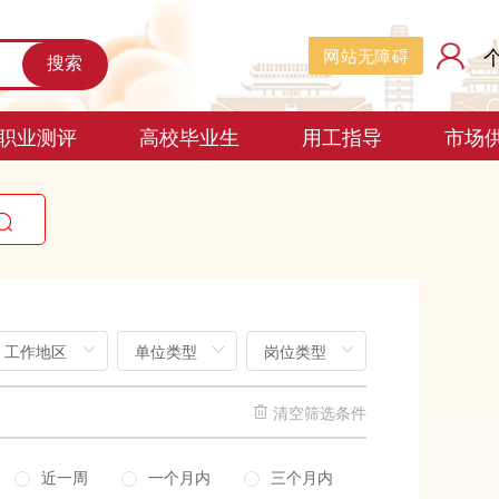
网站无障碍
搜索
职业测评
高校毕业生
用工指导
市场
清空筛选条件
近一周
一个月内
三个月内