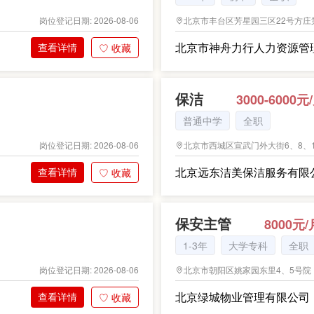
北京市丰台区芳星园三区22号方庄
岗位登记日期: 2026-08-06
北京市神舟力行人力资源管
查看详情
♡ 收藏
保洁
3000-6000元
普通中学
全职
北京市西城区宣武门外大街6、8、10、
岗位登记日期: 2026-08-06
北京远东洁美保洁服务有限
查看详情
♡ 收藏
保安主管
8000元/
1-3年
大学专科
全职
北京市朝阳区姚家园东里4、5号院
岗位登记日期: 2026-08-06
北京绿城物业管理有限公司
查看详情
♡ 收藏