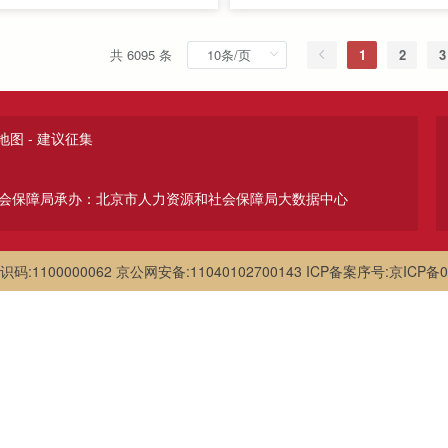
共 6095 条
1
2
3
地图
-
建议征集
会保障局
承办：北京市人力资源和社会保障局大数据中心
码:1100000062
京公网安备:11040102700143
ICP备案序号:京ICP备0