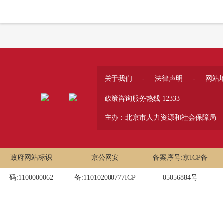
关于我们
-
法律声明
-
网站
政策咨询服务热线 12333
主办：北京市人力资源和社会保障局
政府网站标识
京公网安
备案序号:京ICP备
码:1100000062
备:110102000777ICP
05056884号