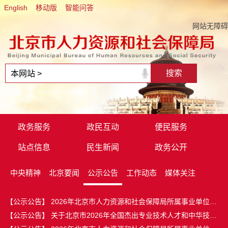
English
移动版
智能问答
网站无障碍
政务服务
政民互动
便民服务
站点信息
民生新闻
政务公开
中央精神
北京要闻
公示公告
工作动态
媒体关注
【公示公告】
2026年北京市人力资源和社会保障局所属事业单位工
作人员公开招...
【公示公告】
关于北京市2026年全国杰出专业技术人才和中华技能
大奖拟推荐人...