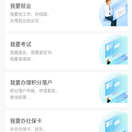
⋅ 在“五一”国际劳动节到来之际 习近平向全国广大劳动群众致
我要就业
以节日祝贺和...
我要找工作、存档案、
⋅ “学会通过网络走群众路线”
办理就业创业证...
我要考试
我要报名、我要查证书、
我要查成绩...
我要办理积分落户
积分落户申报、申请复核、
查询结果...
我要办社保卡
补办社保卡、挂失、