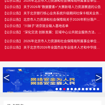
【公示公告】
2026年北京市人力资源和社会保障局所属事业单位招
聘退役大学生...
【公示公告】
关于2026年“数据要素×”大赛新增人力资源赛道的公告
【公示公告】
关于北京银行核心业务系统升级期间社保卡相关业务办
理方式临时...
【公示公告】
北京市人力资源和社会保障局关于2026年积分落户公
示及落户办理...
【公示公告】
“川妹子”进京就业输入基地名单
【公示公告】
“深化交流 创新发展：区域中心公共就业服务方法、技
术与案例...
【公示公告】
2026年北京市人力资源和社会保障局所属事业单位工
作人员公开招...
【公示公告】
关于北京市2026年全国杰出专业技术人才和中华技能
大奖拟推荐人...
【公示公告】
2026年北京市人力资源和社会保障局所属事业单位招
聘退役大学生...
【公示公告】
关于2026年“数据要素×”大赛新增人力资源赛道的公告
【公示公告】
关于北京银行核心业务系统升级期间社保卡相关业务办
理方式临时...
【公示公告】
北京市人力资源和社会保障局关于2026年积分落户公
＜
＞
示及落户办理...
【公示公告】
“川妹子”进京就业输入基地名单
【公示公告】
“深化交流 创新发展：区域中心公共就业服务方法、技
术与案例...
【公示公告】
2026年北京市人力资源和社会保障局所属事业单位工
作人员公开招...
【公示公告】
关于北京市2026年全国杰出专业技术人才和中华技能